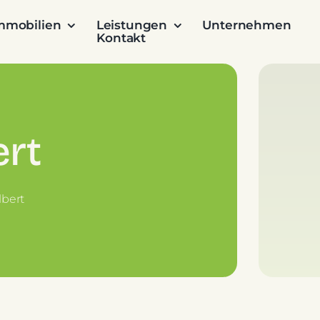
mmobilien
Leistungen
Unternehmen
Kontakt
ert
lbert