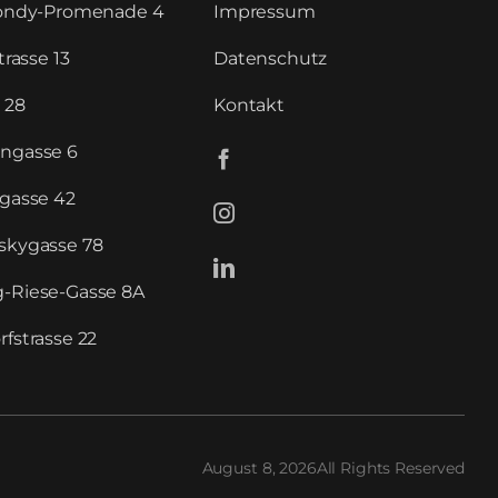
Bondy-Promenade 4
Impressum
trasse 13
Datenschutz
 28
Kontakt
ngasse 6
sgasse 42
skygasse 78
-Riese-Gasse 8A
fstrasse 22
August 8, 2026All Rights Reserved