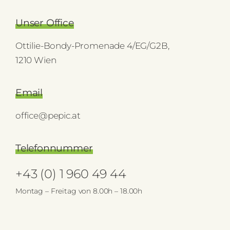
Unser Office
Ottilie-Bondy-Promenade 4/EG/G2B,
1210 Wien
Email
office@pepic.at
Telefonnummer
+43 (0) 1 960 49 44
Montag – Freitag von 8.00h – 18.00h