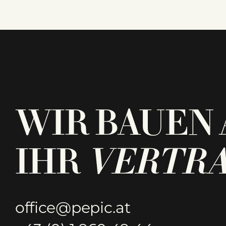
WIR BAUEN 
IHR
VERTR
office@pepic.at