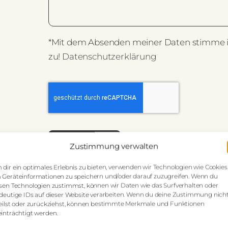
*Mit dem Absenden meiner Daten stimme 
zu!
Datenschutzerklärung
SENDEN
Zustimmung verwalten
dir ein optimales Erlebnis zu bieten, verwenden wir Technologien wie Cookies
Geräteinformationen zu speichern und/oder darauf zuzugreifen. Wenn du
sen Technologien zustimmst, können wir Daten wie das Surfverhalten oder
deutige IDs auf dieser Website verarbeiten. Wenn du deine Zustimmung nich
eilst oder zurückziehst, können bestimmte Merkmale und Funktionen
inträchtigt werden.