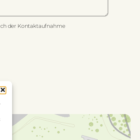
ich der Kontaktaufnahme
,
t