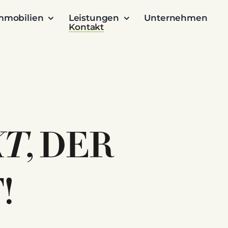
mmobilien
Leistungen
Unternehmen
Kontakt
KT
, DER
!